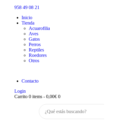
Inicio
958 49 08 21
Tienda
Inicio
Tienda
Acuarofilia
Aves
Gatos
Perros
Reptiles
Roedores
Otros
Contacto
Login
Carrito
0 items
-
0,00€
0
Buscar