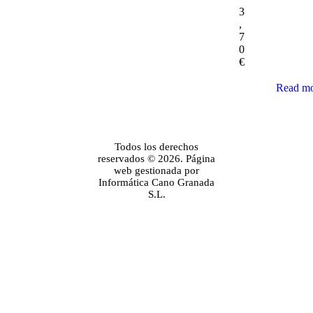
3
,
7
0
€
Read m
Todos los derechos
reservados © 2026. Página
web gestionada por
Informática Cano Granada
S.L.