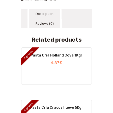
Description
Reviews (0)
Related products
Agotado
Pasta Cría Holland Cova 1Kgr
4,87
€
Agotado
Pasta Cría Cracos huevo 5Kgr