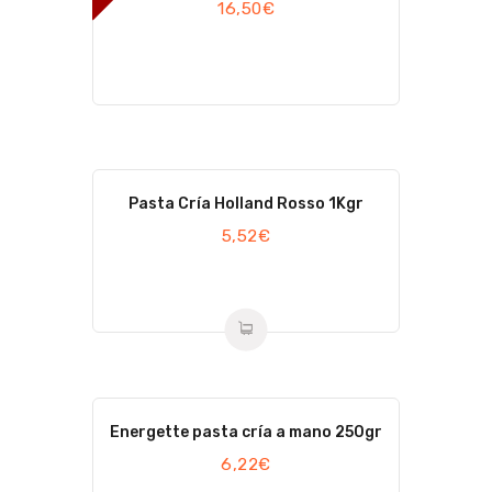
16,50
€
Pasta Cría Holland Rosso 1Kgr
5,52
€
Energette pasta cría a mano 250gr
6,22
€