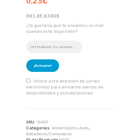
0,23
€
OUT OF STOCK
¿Te gustaría que te enviemos un mail
cuando esté disponible?
¡Avísame!
Utilizar esta dirección de correo
electrónico para enviarme alertas de
disponibilidad y actualizaciones.
SKU:
12405
Categories:
Alimentación
,
Aves
,
Bebederos/Comederos
ID del Producto:
9095