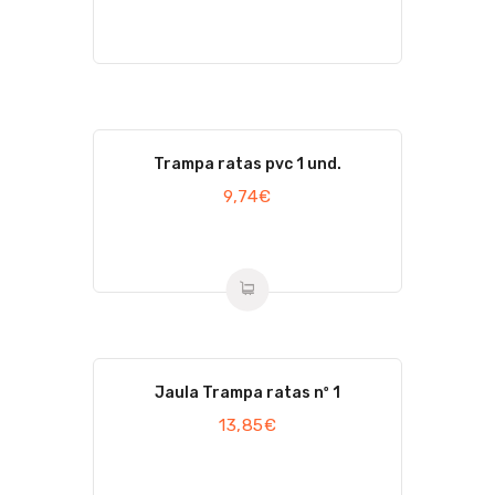
Trampa ratas pvc 1 und.
9,74
€
Jaula Trampa ratas nº 1
13,85
€