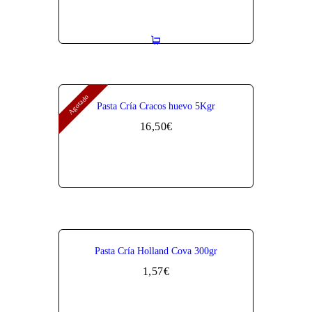
Agotado
Pasta Cría Cracos huevo 5Kgr
16,50
€
Pasta Cría Holland Cova 300gr
1,57
€