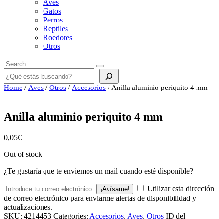
Aves
Gatos
Perros
Reptiles
Roedores
Otros
Buscar
Home
/
Aves
/
Otros
/
Accesorios
/ Anilla aluminio periquito 4 mm
Anilla aluminio periquito 4 mm
0,05
€
Out of stock
¿Te gustaría que te enviemos un mail cuando esté disponible?
Utilizar esta dirección
¡Avísame!
de correo electrónico para enviarme alertas de disponibilidad y
actualizaciones.
SKU:
4214453
Categories:
Accesorios
,
Aves
,
Otros
ID del