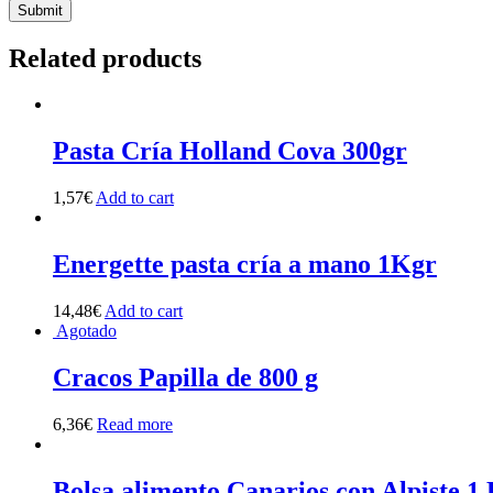
Related products
Pasta Cría Holland Cova 300gr
1,57
€
Add to cart
Energette pasta cría a mano 1Kgr
14,48
€
Add to cart
Agotado
Cracos Papilla de 800 g
6,36
€
Read more
Bolsa alimento Canarios con Alpiste 1