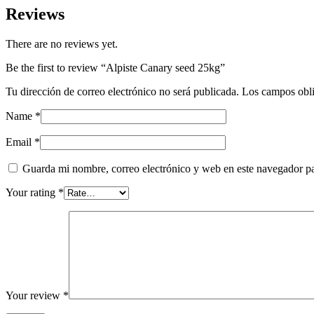
Reviews
There are no reviews yet.
Be the first to review “Alpiste Canary seed 25kg”
Tu dirección de correo electrónico no será publicada.
Los campos obli
Name
*
Email
*
Guarda mi nombre, correo electrónico y web en este navegador p
Your rating
*
Your review
*