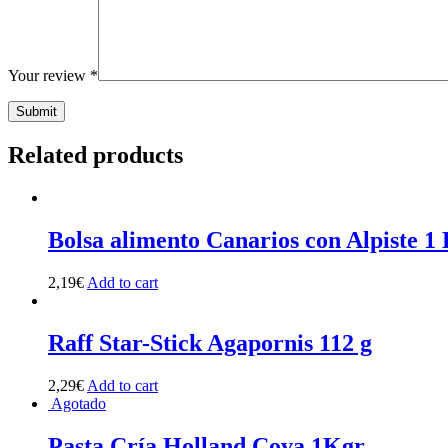
Your review
*
Related products
Bolsa alimento Canarios con Alpiste 1
2,19
€
Add to cart
Raff Star-Stick Agapornis 112 g
2,29
€
Add to cart
Agotado
Pasta Cría Holland Cova 1Kgr