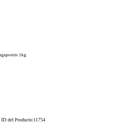
 agapornis 1kg
ID del Producto:
11754