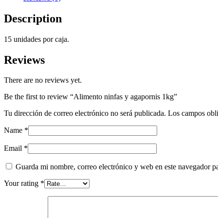
Description
15 unidades por caja.
Reviews
There are no reviews yet.
Be the first to review “Alimento ninfas y agapornis 1kg”
Tu dirección de correo electrónico no será publicada.
Los campos obli
Name
*
Email
*
Guarda mi nombre, correo electrónico y web en este navegador p
Your rating
*