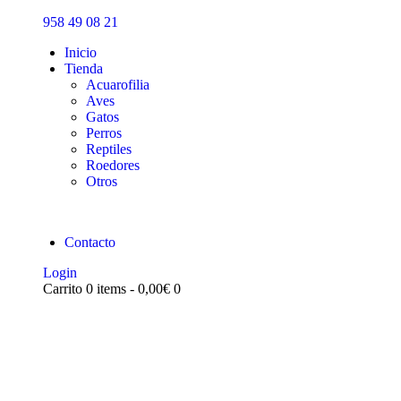
Inicio
958 49 08 21
Tienda
Inicio
Tienda
Acuarofilia
Aves
Gatos
Perros
Reptiles
Roedores
Otros
Contacto
Login
Carrito
0 items
-
0,00€
0