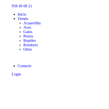
Inicio
958 49 08 21
Tienda
Inicio
Tienda
Acuarofilia
Aves
Gatos
Perros
Reptiles
Roedores
Otros
Contacto
Login