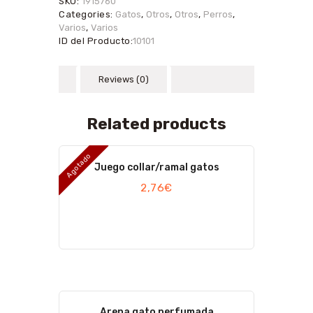
SKU:
1915760
Categories:
Gatos
,
Otros
,
Otros
,
Perros
,
Varios
,
Varios
ID del Producto:
10101
Reviews (0)
Related products
Agotado
Juego collar/ramal gatos
2,76
€
Arena gato perfumada