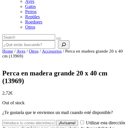
Aves
Gatos
Perros
Reptiles
Roedores
Otros
Buscar
Home
/
Aves
/
Otros
/
Accesorios
/ Perca en madera grande 20 x 40
cm (13969)
Perca en madera grande 20 x 40 cm
(13969)
2,72
€
Out of stock
¿Te gustaría que te enviemos un mail cuando esté disponible?
Utilizar esta dirección
¡Avísame!