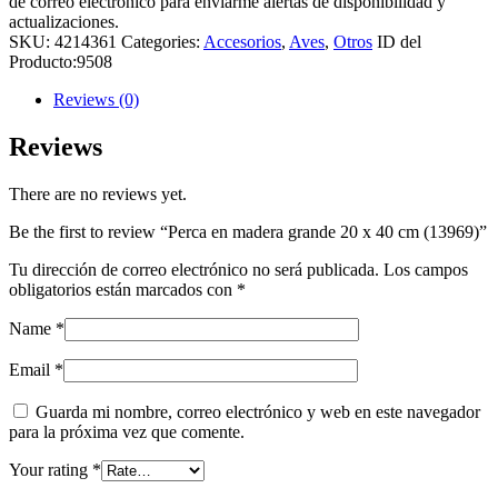
de correo electrónico para enviarme alertas de disponibilidad y
actualizaciones.
SKU:
4214361
Categories:
Accesorios
,
Aves
,
Otros
ID del
Producto:
9508
Reviews (0)
Reviews
There are no reviews yet.
Be the first to review “Perca en madera grande 20 x 40 cm (13969)”
Tu dirección de correo electrónico no será publicada.
Los campos
obligatorios están marcados con
*
Name
*
Email
*
Guarda mi nombre, correo electrónico y web en este navegador
para la próxima vez que comente.
Your rating
*