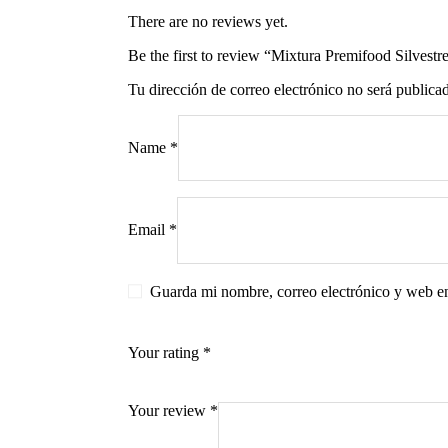
There are no reviews yet.
Be the first to review “Mixtura Premifood Silvestr
Tu dirección de correo electrónico no será publica
s
Name
*
Email
*
Guarda mi nombre, correo electrónico y web e
Your rating
*
Your review
*