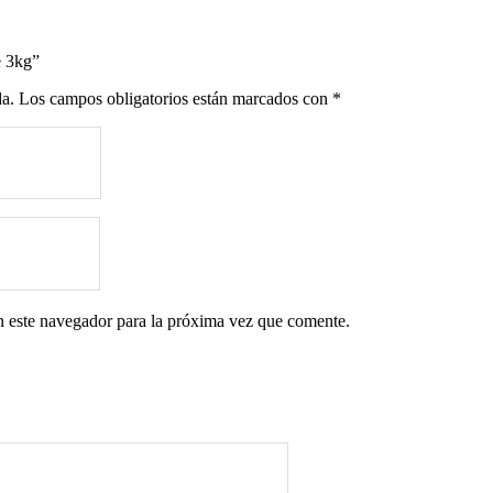
e 3kg”
da.
Los campos obligatorios están marcados con
*
n este navegador para la próxima vez que comente.