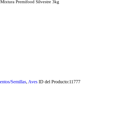
 Mixtura Premifood Silvestre 3kg
entos/Semillas
,
Aves
ID del Producto:
11777