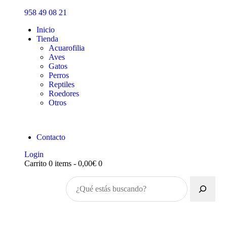
Inicio
958 49 08 21
Tienda
Inicio
Tienda
Acuarofilia
Aves
Gatos
Perros
Reptiles
Roedores
Otros
Contacto
Login
Carrito
0 items
-
0,00€
0