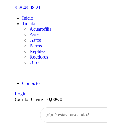
Inicio
958 49 08 21
Tienda
Inicio
Tienda
Acuarofilia
Aves
Gatos
Perros
Reptiles
Roedores
Otros
Contacto
Login
Carrito
0 items
-
0,00€
0
Buscar