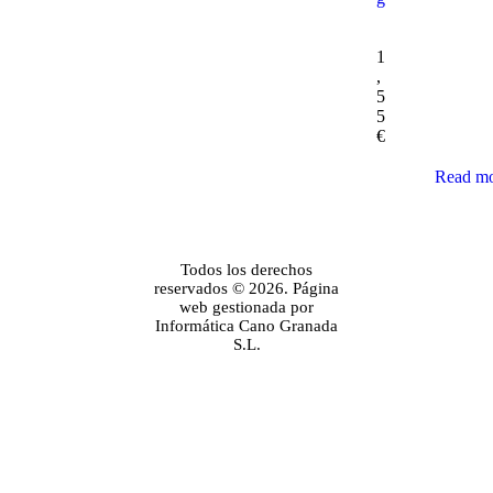
1
,
5
5
€
Read m
Todos los derechos
reservados © 2026. Página
web gestionada por
Informática Cano Granada
S.L.