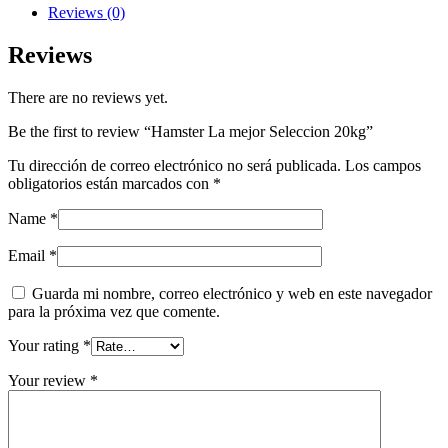
quantity
Reviews (0)
Reviews
There are no reviews yet.
Be the first to review “Hamster La mejor Seleccion 20kg”
Tu dirección de correo electrónico no será publicada.
Los campos
obligatorios están marcados con
*
Name
*
Email
*
Guarda mi nombre, correo electrónico y web en este navegador
para la próxima vez que comente.
Your rating
*
Your review
*