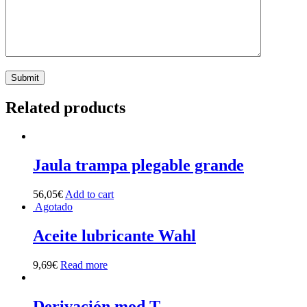
Related products
Jaula trampa plegable grande
56,05
€
Add to cart
Agotado
Aceite lubricante Wahl
9,69
€
Read more
Derivación mod T