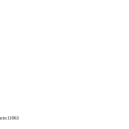
cto:
11063