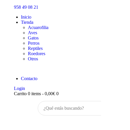
Inicio
958 49 08 21
Tienda
Inicio
Tienda
Acuarofilia
Aves
Gatos
Perros
Reptiles
Roedores
Otros
Contacto
Login
Carrito
0 items
-
0,00€
0
Buscar