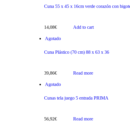
Cuna 55 x 45 x 16cm verde corazón con bigot
14,08
€
Add to cart
s
Agotado
Cuna Plástico (70 cm) 88 x 63 x 36
39,86
€
Read more
Agotado
ts
Cunas tela juego 5 entrada PRIMA
56,92
€
Read more