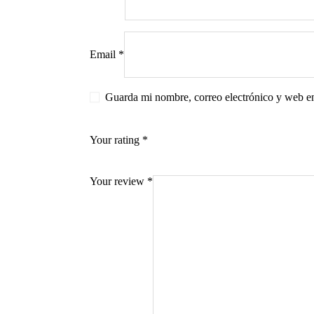
Email
*
s
Guarda mi nombre, correo electrónico y web e
Your rating
*
Your review
*