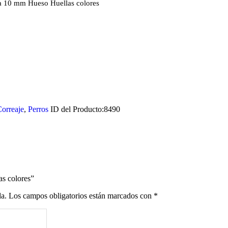
a 10 mm Hueso Huellas colores
orreaje
,
Perros
ID del Producto:
8490
as colores”
da.
Los campos obligatorios están marcados con
*