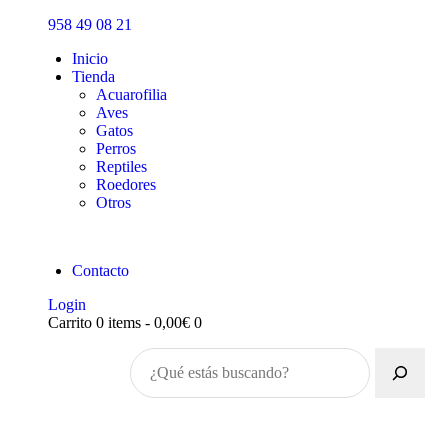
Inicio
958 49 08 21
Tienda
Inicio
Tienda
Acuarofilia
Aves
Gatos
Perros
Reptiles
Roedores
Otros
Contacto
Login
Carrito
0 items
-
0,00€
0