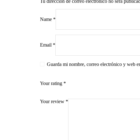
Tu dirección de correo electrónico no será publica
Name
*
s
Email
*
Guarda mi nombre, correo electrónico y web e
Your rating
*
Your review
*