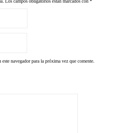
da.
Los campos obligatorios están marcados con
*
n este navegador para la próxima vez que comente.