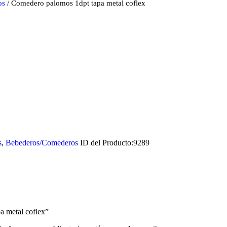
os
/ Comedero palomos 1dpt tapa metal coflex
s
,
Bebederos/Comederos
ID del Producto:
9289
a metal coflex”