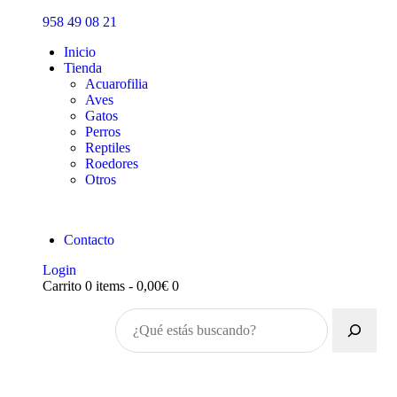
Inicio
958 49 08 21
Tienda
Inicio
Tienda
Acuarofilia
Aves
Gatos
Perros
Reptiles
Roedores
Otros
Contacto
Login
Carrito
0 items
-
0,00€
0