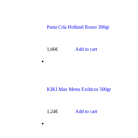
Pasta Cría Holland Rosso 300gr
s
1,66
€
Add to cart
KIKI Max Menu Exóticos 500gr
ts
1,24
€
Add to cart