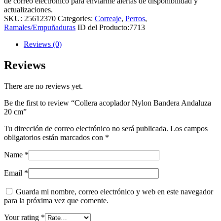
de correo electrónico para enviarme alertas de disponibilidad y
actualizaciones.
SKU:
25612370
Categories:
Correaje
,
Perros
,
Ramales/Empuñaduras
ID del Producto:
7713
Reviews (0)
Reviews
There are no reviews yet.
Be the first to review “Collera acoplador Nylon Bandera Andaluza
20 cm”
Tu dirección de correo electrónico no será publicada.
Los campos
obligatorios están marcados con
*
Name
*
Email
*
Guarda mi nombre, correo electrónico y web en este navegador
para la próxima vez que comente.
Your rating
*