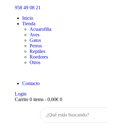
Inicio
958 49 08 21
Tienda
Inicio
Tienda
Acuarofilia
Aves
Gatos
Perros
Reptiles
Roedores
Otros
Contacto
Login
Carrito
0 items
-
0,00€
0
Buscar