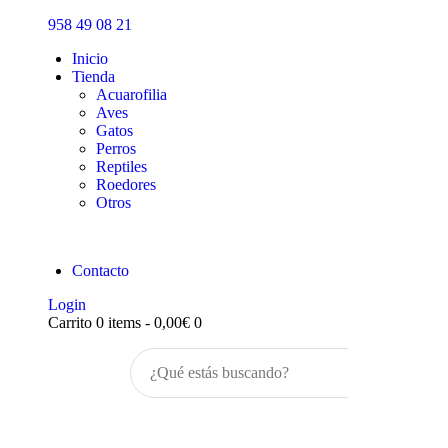
Inicio
958 49 08 21
Tienda
Inicio
Tienda
Acuarofilia
Aves
Gatos
Perros
Reptiles
Roedores
Otros
Contacto
Login
Carrito
0 items
-
0,00€
0
Buscar