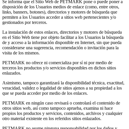
Se informa que el Sitio Web de PETMARK pone o puede poner a
disposición de los Usuarios medios de enlace (como, entre otros,
links, banners, botones), directorios y motores de búsqueda que
permiten a los Usuarios acceder a sitios web pertenecientes y/o
gestionados por terceros.
La instalación de estos enlaces, directorios y motores de búsqueda
en el Sitio Web tiene por objeto facilitar a los Usuarios la búsqueda
de y acceso a la información disponible en Internet, sin que pueda
considerarse una sugerencia, recomendación o invitación para la
visita de los mismos.
PETMARK no ofrece ni comercializa por sí ni por medio de
terceros los productos y/o servicios disponibles en dichos sitios
enlazados.
Asimismo, tampoco garantizará la disponibilidad técnica, exactitud,
veracidad, validez o legalidad de sitios ajenos a su propiedad a los
que se pueda acceder por medio de los enlaces.
PETMARK en ningún caso revisará o controlará el contenido de
otros sitios web, así como tampoco aprueba, examina ni hace
propios los productos y servicios, contenidos, archivos y cualquier
otro material existente en los referidos sitios enlazados.
PETMARK no asume ninguna responsabilidad por los daños y