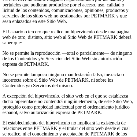
perjuicios que pudieran producirse por el acceso, uso, calidad o
licitud de los contenidos, comunicaciones, opiniones, productos y
servicios de los sitios web no gestionados por PETMARK y que
sean enlazados en este Sitio Web.
El Usuario o tercero que realice un hipervínculo desde una página
web de otro, distinto, sitio web al Sitio Web de PETMARK deberá
saber que:
No se permite la reproducción —total o parcialmente— de ninguno
de los Contenidos y/o Servicios del Sitio Web sin autorización
expresa de PETMARK.
No se permite tampoco ninguna manifestación falsa, inexacta o
incorrecta sobre el Sitio Web de PETMARK, ni sobre los
Contenidos y/o Servicios del mismo.
A excepción del hipervínculo, el sitio web en el que se establezca
dicho hiperenlace no contendrá ningún elemento, de este Sitio Web,
protegido como propiedad intelectual por el ordenamiento jurídico
español, salvo autorización expresa de PETMARK.
El establecimiento del hipervínculo no implicará la existencia de
relaciones entre PETMARK y el titular del sitio web desde el cual
se realice, ni el conocimiento y aceptación de PETMARK de los