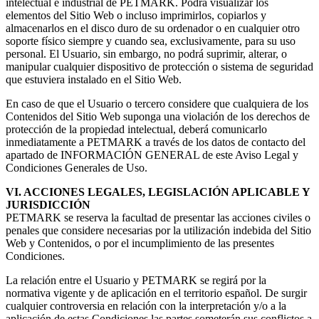
intelectual e industrial de PETMARK. Podrá visualizar los
elementos del Sitio Web o incluso imprimirlos, copiarlos y
almacenarlos en el disco duro de su ordenador o en cualquier otro
soporte físico siempre y cuando sea, exclusivamente, para su uso
personal. El Usuario, sin embargo, no podrá suprimir, alterar, o
manipular cualquier dispositivo de protección o sistema de seguridad
que estuviera instalado en el Sitio Web.
En caso de que el Usuario o tercero considere que cualquiera de los
Contenidos del Sitio Web suponga una violación de los derechos de
protección de la propiedad intelectual, deberá comunicarlo
inmediatamente a PETMARK a través de los datos de contacto del
apartado de INFORMACIÓN GENERAL de este Aviso Legal y
Condiciones Generales de Uso.
VI. ACCIONES LEGALES, LEGISLACIÓN APLICABLE Y
JURISDICCIÓN
PETMARK se reserva la facultad de presentar las acciones civiles o
penales que considere necesarias por la utilización indebida del Sitio
Web y Contenidos, o por el incumplimiento de las presentes
Condiciones.
La relación entre el Usuario y PETMARK se regirá por la
normativa vigente y de aplicación en el territorio español. De surgir
cualquier controversia en relación con la interpretación y/o a la
aplicación de estas Condiciones las partes someterán sus conflictos a