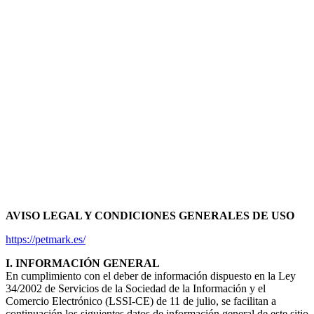
AVISO LEGAL Y CONDICIONES GENERALES DE USO
https://petmark.es/
I. INFORMACIÓN GENERAL
En cumplimiento con el deber de información dispuesto en la Ley
34/2002 de Servicios de la Sociedad de la Información y el
Comercio Electrónico (LSSI-CE) de 11 de julio, se facilitan a
continuación los siguientes datos de información general de este sitio