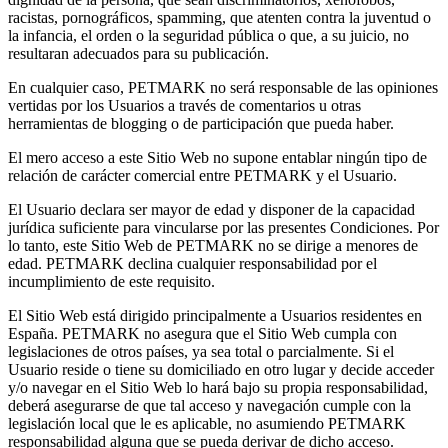
racistas, pornográficos, spamming, que atenten contra la juventud o
la infancia, el orden o la seguridad pública o que, a su juicio, no
resultaran adecuados para su publicación.
En cualquier caso, PETMARK no será responsable de las opiniones
vertidas por los Usuarios a través de comentarios u otras
herramientas de blogging o de participación que pueda haber.
El mero acceso a este Sitio Web no supone entablar ningún tipo de
relación de carácter comercial entre PETMARK y el Usuario.
El Usuario declara ser mayor de edad y disponer de la capacidad
jurídica suficiente para vincularse por las presentes Condiciones. Por
lo tanto, este Sitio Web de PETMARK no se dirige a menores de
edad. PETMARK declina cualquier responsabilidad por el
incumplimiento de este requisito.
El Sitio Web está dirigido principalmente a Usuarios residentes en
España. PETMARK no asegura que el Sitio Web cumpla con
legislaciones de otros países, ya sea total o parcialmente. Si el
Usuario reside o tiene su domiciliado en otro lugar y decide acceder
y/o navegar en el Sitio Web lo hará bajo su propia responsabilidad,
deberá asegurarse de que tal acceso y navegación cumple con la
legislación local que le es aplicable, no asumiendo PETMARK
responsabilidad alguna que se pueda derivar de dicho acceso.