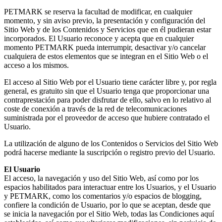
PETMARK se reserva la facultad de modificar, en cualquier
momento, y sin aviso previo, la presentación y configuración del
Sitio Web y de los Contenidos y Servicios que en él pudieran estar
incorporados. El Usuario reconoce y acepta que en cualquier
momento PETMARK pueda interrumpir, desactivar y/o cancelar
cualquiera de estos elementos que se integran en el Sitio Web o el
acceso a los mismos.
El acceso al Sitio Web por el Usuario tiene carácter libre y, por regla
general, es gratuito sin que el Usuario tenga que proporcionar una
contraprestación para poder disfrutar de ello, salvo en lo relativo al
coste de conexión a través de la red de telecomunicaciones
suministrada por el proveedor de acceso que hubiere contratado el
Usuario.
La utilización de alguno de los Contenidos o Servicios del Sitio Web
podrá hacerse mediante la suscripción o registro previo del Usuario.
El Usuario
El acceso, la navegación y uso del Sitio Web, así como por los
espacios habilitados para interactuar entre los Usuarios, y el Usuario
y PETMARK, como los comentarios y/o espacios de blogging,
confiere la condición de Usuario, por lo que se aceptan, desde que
se inicia la navegación por el Sitio Web, todas las Condiciones aquí