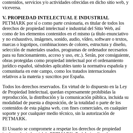
contenidos, servicios y/o actividades ofrecidas en dicho sitio web, y
viceversa.
V. PROPIEDAD INTELECTUAL E INDUSTRIAL
PETMARK por sí o como parte cesionaria, es titular de todos los
derechos de propiedad intelectual e industrial del Sitio Web, así
como de los elementos contenidos en el mismo (a título enunciativo
y no exhaustivo, imágenes, sonido, audio, vídeo, software o textos,
marcas o logotipos, combinaciones de colores, estructura y diseño,
selección de materiales usados, programas de ordenador necesarios
para su funcionamiento, acceso y uso, etc.). Serán, por consiguiente,
obras protegidas como propiedad intelectual por el ordenamiento
jurídico español, siéndoles aplicables tanto la normativa española y
comunitaria en este campo, como los tratados internacionales
relativos a la materia y suscritos por España.
Todos los derechos reservados. En virtud de lo dispuesto en la Ley
de Propiedad Intelectual, quedan expresamente prohibidas la
reproducción, la distribución y la comunicación pública, incluida su
modalidad de puesta a disposición, de la totalidad o parte de los
contenidos de esta página web, con fines comerciales, en cualquier
soporte y por cualquier medio técnico, sin la autorización de
PETMARK.
El Usuario se compromete a respetar los derechos de propiedad