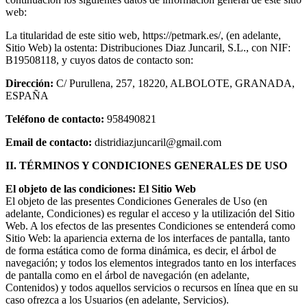
web:
La titularidad de este sitio web, https://petmark.es/, (en adelante,
Sitio Web) la ostenta: Distribuciones Diaz Juncaril, S.L., con NIF:
B19508118, y cuyos datos de contacto son:
Dirección:
C/ Purullena, 257, 18220, ALBOLOTE, GRANADA,
ESPAÑA
Teléfono de contacto:
958490821
Email de contacto:
distridiazjuncaril@gmail.com
II. TÉRMINOS Y CONDICIONES GENERALES DE USO
El objeto de las condiciones: El Sitio Web
El objeto de las presentes Condiciones Generales de Uso (en
adelante, Condiciones) es regular el acceso y la utilización del Sitio
Web. A los efectos de las presentes Condiciones se entenderá como
Sitio Web: la apariencia externa de los interfaces de pantalla, tanto
de forma estática como de forma dinámica, es decir, el árbol de
navegación; y todos los elementos integrados tanto en los interfaces
de pantalla como en el árbol de navegación (en adelante,
Contenidos) y todos aquellos servicios o recursos en línea que en su
caso ofrezca a los Usuarios (en adelante, Servicios).