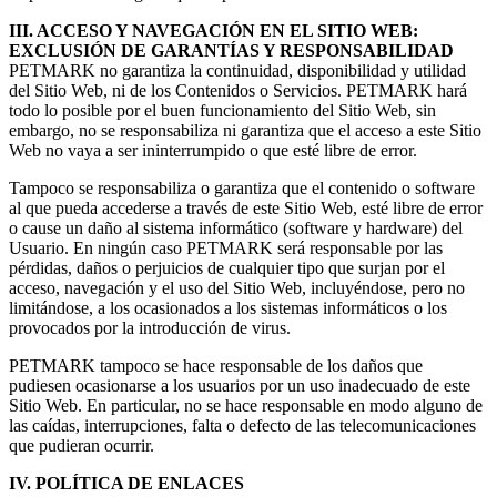
III. ACCESO Y NAVEGACIÓN EN EL SITIO WEB:
EXCLUSIÓN DE GARANTÍAS Y RESPONSABILIDAD
PETMARK no garantiza la continuidad, disponibilidad y utilidad
del Sitio Web, ni de los Contenidos o Servicios. PETMARK hará
todo lo posible por el buen funcionamiento del Sitio Web, sin
embargo, no se responsabiliza ni garantiza que el acceso a este Sitio
Web no vaya a ser ininterrumpido o que esté libre de error.
Tampoco se responsabiliza o garantiza que el contenido o software
al que pueda accederse a través de este Sitio Web, esté libre de error
o cause un daño al sistema informático (software y hardware) del
Usuario. En ningún caso PETMARK será responsable por las
pérdidas, daños o perjuicios de cualquier tipo que surjan por el
acceso, navegación y el uso del Sitio Web, incluyéndose, pero no
limitándose, a los ocasionados a los sistemas informáticos o los
provocados por la introducción de virus.
PETMARK tampoco se hace responsable de los daños que
pudiesen ocasionarse a los usuarios por un uso inadecuado de este
Sitio Web. En particular, no se hace responsable en modo alguno de
las caídas, interrupciones, falta o defecto de las telecomunicaciones
que pudieran ocurrir.
IV. POLÍTICA DE ENLACES