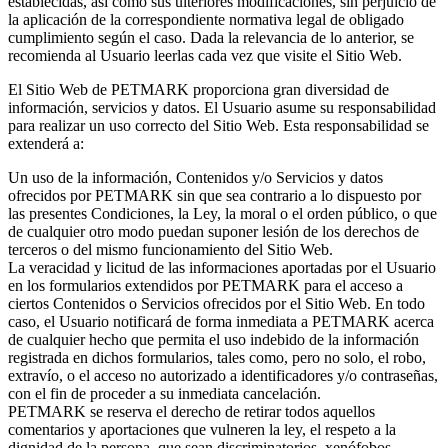
establecidas, así como sus ulteriores modificaciones, sin perjuicio de
la aplicación de la correspondiente normativa legal de obligado
cumplimiento según el caso. Dada la relevancia de lo anterior, se
recomienda al Usuario leerlas cada vez que visite el Sitio Web.
El Sitio Web de PETMARK proporciona gran diversidad de
información, servicios y datos. El Usuario asume su responsabilidad
para realizar un uso correcto del Sitio Web. Esta responsabilidad se
extenderá a:
Un uso de la información, Contenidos y/o Servicios y datos
ofrecidos por PETMARK sin que sea contrario a lo dispuesto por
las presentes Condiciones, la Ley, la moral o el orden público, o que
de cualquier otro modo puedan suponer lesión de los derechos de
terceros o del mismo funcionamiento del Sitio Web.
La veracidad y licitud de las informaciones aportadas por el Usuario
en los formularios extendidos por PETMARK para el acceso a
ciertos Contenidos o Servicios ofrecidos por el Sitio Web. En todo
caso, el Usuario notificará de forma inmediata a PETMARK acerca
de cualquier hecho que permita el uso indebido de la información
registrada en dichos formularios, tales como, pero no solo, el robo,
extravío, o el acceso no autorizado a identificadores y/o contraseñas,
con el fin de proceder a su inmediata cancelación.
PETMARK se reserva el derecho de retirar todos aquellos
comentarios y aportaciones que vulneren la ley, el respeto a la
dignidad de la persona, que sean discriminatorios, xenófobos,